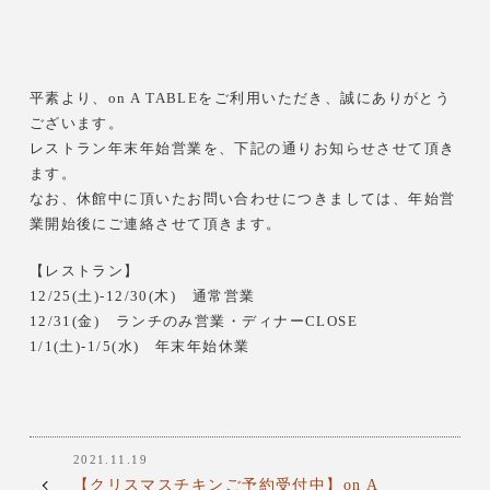
平素より、on A TABLEをご利用いただき、誠にありがとう
ございます。
レストラン年末年始営業を、下記の通りお知らせさせて頂き
ます。
なお、休館中に頂いたお問い合わせにつきましては、年始営
業開始後にご連絡させて頂きます。
【レストラン】
12/25(土)-12/30(木) 通常営業
12/31(金) ランチのみ営業・ディナーCLOSE
1/1(土)-1/5(水) 年末年始休業
2021.11.19
【クリスマスチキンご予約受付中】on A