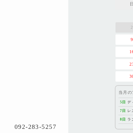
1
2
3
当月の
5日
デ
7日
レ
8日
ラ
092-283-5257
21日
デ