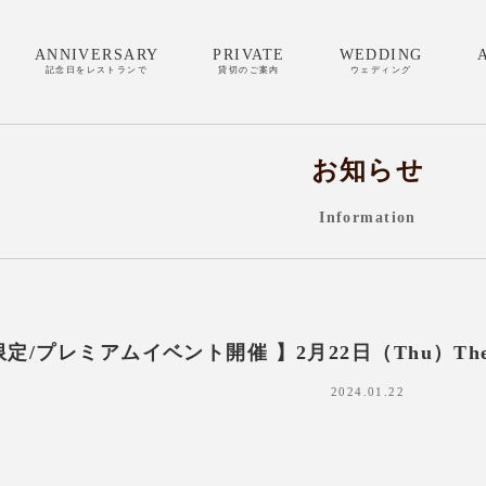
ANNIVERSARY
PRIVATE
WEDDING
記念日をレストランで
貸切のご案内
ウェディング
お知らせ
Information
限定/プレミアムイベント開催 】2月22日（Thu）The GR
2024.01.22