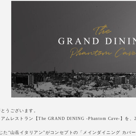
がとうございます。
ストラン【The GRAND DINING -Phantom Cave-】
じた“山岳イタリアン”がコンセプトの「メインダイニング カバー