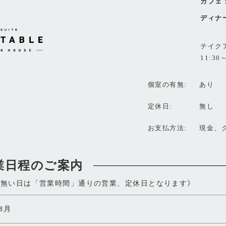
カフェ
ディナ
テイク
11:30～
個室の有無
あり
定休日
無し
お支払方法
現金、ク
業日程のご案内
が無い日は「営業時間」通りの営業、定休日となります》
年8月