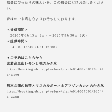
残暑にぴったりの味わいを、この機会にぜひお楽しみくださ
い。
皆様のご来店を心よりお待ちしております。
＜提供期間＞
20205年6月15日（日）～2025年9月30日（火）
＜提供時間＞
14:00～16:30（L.O. 16:00）
▼ご予約はこちらから
宮若産里山レモンと桃のかき氷
https://booking.ebica.jp/webrsv/plan/e014007601/3654/
454399
熊本岳間の抹茶とマスカルポーネ＆アマゾンカカオのかき氷
https://booking.ebica.jp/webrsv/plan/e014007601/3654/
454400