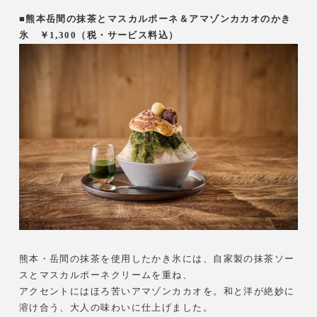
■熊本岳間の抹茶とマスカルポーネ＆アマゾンカカオのかき
氷 ￥1,300（税・サービス料込）
熊本・岳間の抹茶を使用したかき氷には、自家製の抹茶ソー
スとマスカルポーネクリームを重ね、
アクセントにはほろ苦いアマゾンカカオを。和と洋が絶妙に
溶け合う、大人の味わいに仕上げました。