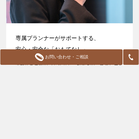
専属プランナーがサポートする、
安心・安全な「おもてなし」
お問い合わせ・ご相談
気軽な食事会のつもりでも、相手方のご家族に失礼
がないように注意しなければなりません。当日は、
ウェディングを運営している私たちが、一生に一度
のおもてなしのプロとして、マナーに至るまで全面
サポートいたします。
感染症対策も徹底的に策定、実行しており、親御様
も安心してお過ごしいただけるよう、万全の準備を
整えております。