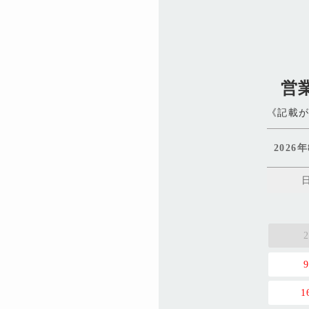
営
《記載
2026
1