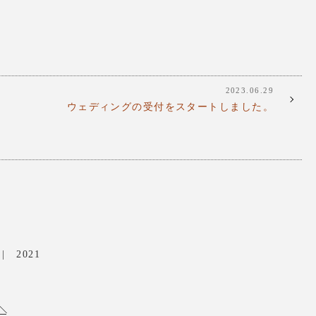
2023.06.29
ウェディングの受付をスタートしました。
2021