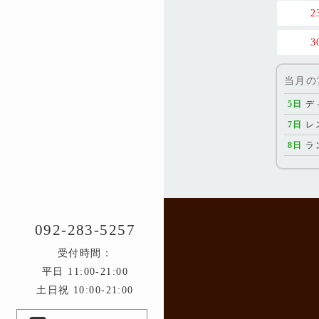
2
3
当月の
5日
デ
7日
レ
8日
ラ
21日
デ
22日
デ
26日
デ
092-283-5257
29日
デ
受付時間：
平日 11:00-21:00
土日祝 10:00-21:00