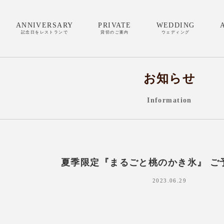
ANNIVERSARY
PRIVATE
WEDDING
記念日をレストランで
貸切のご案内
ウェディング
お知らせ
Information
夏季限定『まるごと桃のかき氷』 ご
2023.06.29