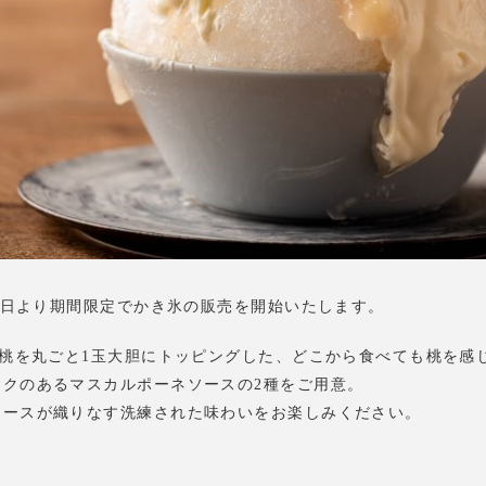
月1日より期間限定でかき氷の販売を開始いたします。
産桃を丸ごと1玉大胆にトッピングした、どこから食べても桃を感
コクのあるマスカルポーネソースの2種をご用意。
ソースが織りなす洗練された味わいをお楽しみください。