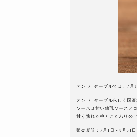
オン ア ターブルでは、7
オン ア ターブルらしく国
ソースは甘い練乳ソースと
甘く熟れた桃とこだわりの
販売期間：7月1日～8月31日