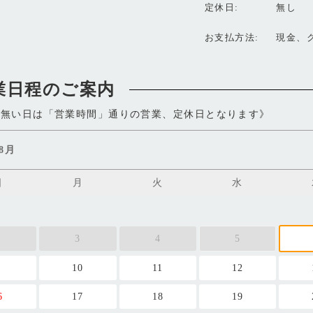
定休日
無し
お支払方法
現金、ク
業日程のご案内
が無い日は「営業時間」通りの営業、定休日となります》
年8月
日
月
火
水
2
3
4
5
9
10
11
12
6
17
18
19