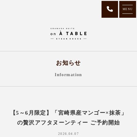
MENU
お知らせ
Information
【5～6月限定】「宮崎県産マンゴー×抹茶」
の贅沢アフタヌーンティー ご予約開始
2026.04.07