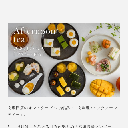
肉専門店のオンアターブルで好評の「肉料理×アフタヌーン
ティー」。
5月～6月は、とろける甘みが魅力の「宮崎県産マンゴー」